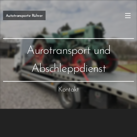
Autotransporte Rührer
Aurotransport und
Abschleppdienst
Kontakt